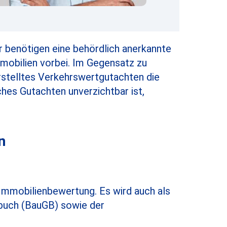
r benötigen eine behördlich anerkannte
mobilien vorbei. Im Gegensatz zu
stelltes Verkehrswertgutachten die
lches Gutachten unverzichtbar ist,
n
 Immobilienbewertung. Es wird auch als
buch (BauGB) sowie der