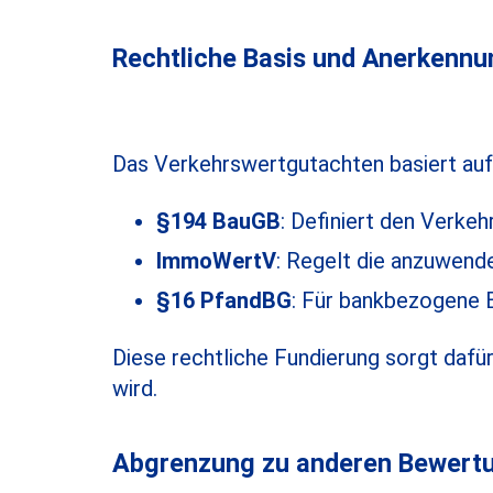
Rechtliche Basis und Anerkennu
Das Verkehrswertgutachten basiert auf
§194 BauGB
: Definiert den Verke
ImmoWertV
: Regelt die anzuwen
§16 PfandBG
: Für bankbezogene
Diese rechtliche Fundierung sorgt dafü
wird.
Abgrenzung zu anderen Bewert