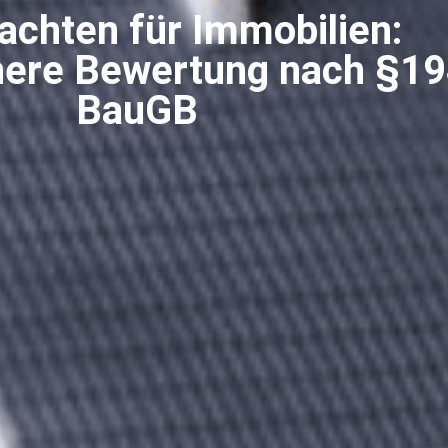
achten für Immobilien:
here Bewertung nach §1
BauGB