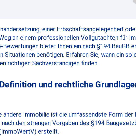
einandersetzung, einer Erbschaftsangelegenheit ode
Weg an einem professionellen Vollgutachten für Im
-Bewertungen bietet Ihnen ein nach §194 BauGB er
chen Situationen benötigen. Erfahren Sie, wann ein so
n richtigen Sachverständigen finden.
Definition und rechtliche Grundlage
ne andere Immobilie ist die umfassendste Form der
d nach den strengen Vorgaben des §194 Baugesetz
(ImmoWertV) erstellt.