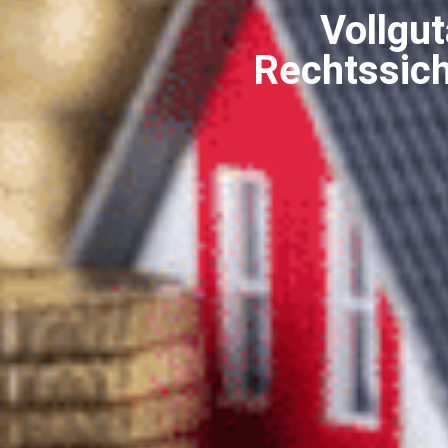
Vollgut
Rechtssic