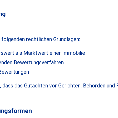
ng
 folgenden rechtlichen Grundlagen:
hrswert als Marktwert einer Immobilie
denden Bewertungsverfahren
 Bewertungen
r, dass das Gutachten vor Gerichten, Behörden und F
ungsformen