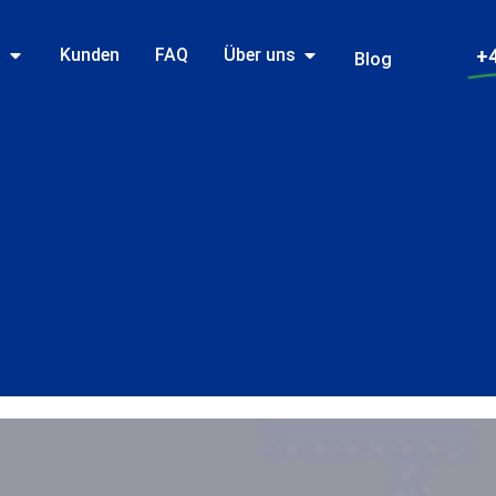
n
Kunden
FAQ
Über uns
+4
Blog