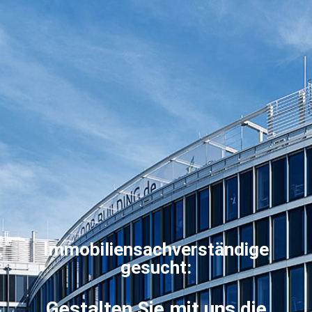
Immobiliensachverständige
gesucht:
Gestalten Sie mit uns die