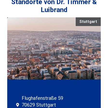
Standorte von Dr. Timmer &
Luibrand
Stuttgart
Flughafenstraße 59
70629 Stuttgart