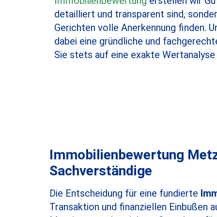
Immobilienbewertung
erstellen wir Gu
detailliert und transparent sind, sond
Gerichten volle Anerkennung finden. 
dabei eine gründliche und fachgerecht
Sie stets auf eine exakte Wertanalyse
Immobilienbewertung Metzin
Sachverständige
Die Entscheidung für eine fundierte
Imm
Transaktion und finanziellen Einbußen 