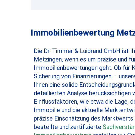
Immobilienbewertung Metzi
Die Dr. Timmer & Luibrand GmbH ist Ihr
Metzingen, wenn es um präzise und fu
Immobilienbewertungen geht. Ob für K
Sicherung von Finanzierungen – unse
Ihnen eine solide Entscheidungsgrund
detaillierten Analyse berücksichtigen w
Einflussfaktoren, wie etwa die Lage, 
Immobilie und die aktuelle Marktentwi
präzise Einschätzung des Marktwerts zu
bestellte und zertifizierte
Sachverstän