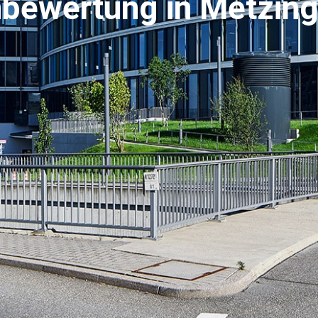
nbewertung in Metzin