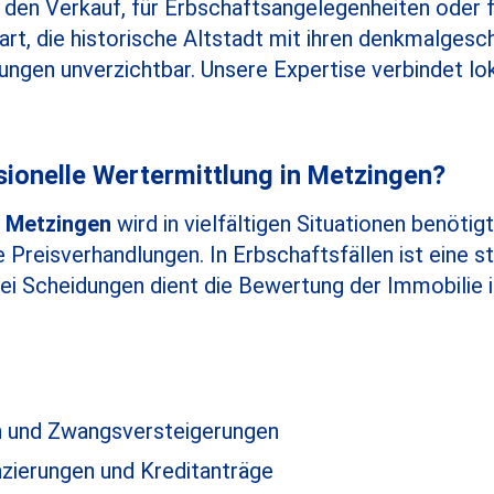
den Verkauf, für Erbschaftsangelegenheiten oder f
art, die historische Altstadt mit ihren denkmalge
ngen unverzichtbar. Unsere Expertise verbindet lo
sionelle Wertermittlung in Metzingen?
n Metzingen
wird in vielfältigen Situationen benötig
e Preisverhandlungen. In Erbschaftsfällen ist eine
Bei Scheidungen dient die Bewertung der Immobilie i
n und Zwangsversteigerungen
nzierungen und Kreditanträge