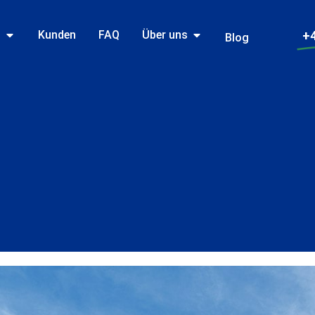
n
Kunden
FAQ
Über uns
+4
Blog