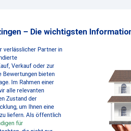
ngen – Die wichtigsten Informatio
 verlässlicher Partner in
ndierte
auf, Verkauf oder zur
re Bewertungen bieten
lage. Im Rahmen einer
ir alle relevanten
den Zustand der
cklung, um Ihnen eine
 liefern. Als öffentlich
digen für