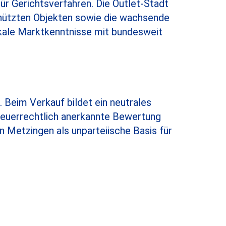
ür Gerichtsverfahren. Die Outlet-Stadt
schützten Objekten sowie die wachsende
kale Marktkenntnisse mit bundesweit
t. Beim Verkauf bildet ein neutrales
 steuerrechtlich anerkannte Bewertung
n Metzingen als unparteiische Basis für