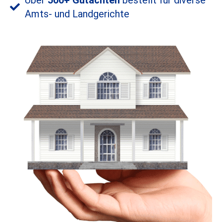
Über
500+ Gutachten
bestellt für diverse
Amts- und Landgerichte