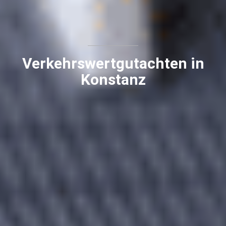
Verkehrswertgutachten in
Konstanz