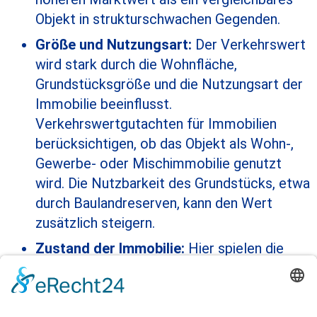
Objekt in strukturschwachen Gegenden.
Größe und Nutzungsart:
Der Verkehrswert
wird stark durch die Wohnfläche,
Grundstücksgröße und die Nutzungsart der
Immobilie beeinflusst.
Verkehrswertgutachten für Immobilien
berücksichtigen, ob das Objekt als Wohn-,
Gewerbe- oder Mischimmobilie genutzt
wird. Die Nutzbarkeit des Grundstücks, etwa
durch Baulandreserven, kann den Wert
zusätzlich steigern.
Zustand der Immobilie:
Hier spielen die
Bausubstanz, das Alter des Gebäudes sowie
der Sanierungsbedarf eine Rolle. Ein
gepflegtes und modernisiertes Haus hat