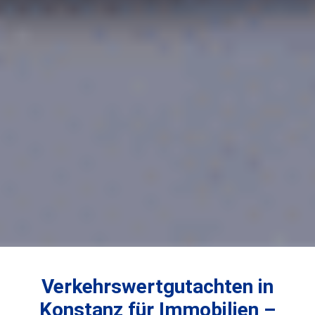
Verkehrswertgutachten in
Konstanz für Immobilien –