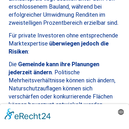
erschlossenem Bauland, während bei
erfolgreicher Umwidmung Renditen im
zweistelligen Prozentbereich erzielbar sind.
Für private Investoren ohne entsprechende
Marktexpertise
überwiegen jedoch die
Risiken
:
Die
Gemeinde kann ihre Planungen
jederzeit ändern
. Politische
Mehrheitsverhältnisse können sich ändern,
Naturschutzauflagen können sich
verschärfen oder konkurrierende Flächen
können bevorzugt entwickelt werden.
Gegen solche Entscheidungen besteht
keine rechtliche Handhabe.