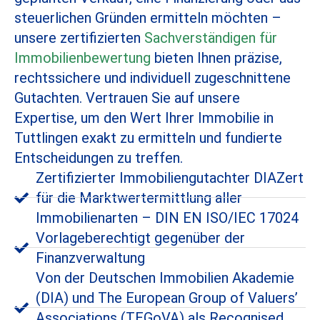
steuerlichen Gründen ermitteln möchten –
unsere zertifizierten
Sachverständigen für
Immobilienbewertung
bieten Ihnen präzise,
rechtssichere und individuell zugeschnittene
Gutachten. Vertrauen Sie auf unsere
Expertise, um den Wert Ihrer Immobilie in
Tuttlingen exakt zu ermitteln und fundierte
Entscheidungen zu treffen.
Zertifizierter Immobiliengutachter DIAZert
für die Marktwertermittlung aller
Immobilienarten – DIN EN ISO/IEC 17024
Vorlageberechtigt gegenüber der
Finanzverwaltung
Von der Deutschen Immobilien Akademie
(DIA) und The European Group of Valuers’
Associations (TEGoVA) als Recognised