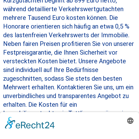
Kurzgutachten beginnt ab 899 Euro netto,
während detaillierte Verkehrswertgutachten
mehrere Tausend Euro kosten können. Die
Honorare orientieren sich häufig an etwa 0,5 %
des lastenfreien Verkehrswerts der Immobilie.
Neben fairen Preisen profitieren Sie von unserer
Festpreisgarantie, die Ihnen Sicherheit vor
versteckten Kosten bietet. Unsere Angebote
sind individuell auf Ihre Bedürfnisse
zugeschnitten, sodass Sie stets den besten
Mehrwert erhalten. Kontaktieren Sie uns, um ein
unverbindliches und transparentes Angebot zu
erhalten. Die Kosten für ein
Immobiliengutachten in Tuttlingen variieren je
nach Art der Immobilie und dem gewünschten
Gutachten. Ein Kurzgutachten beginnt ab 899