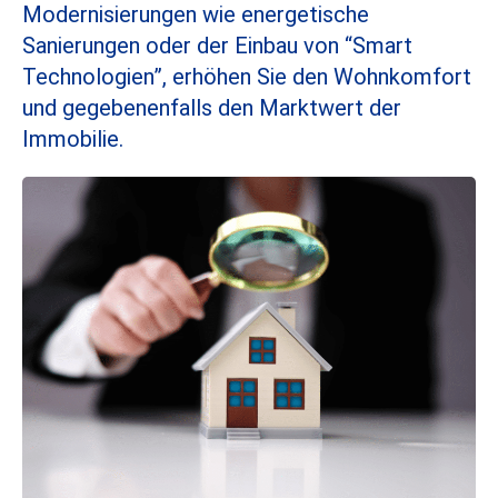
Modernisierungen wie energetische
Sanierungen oder der Einbau von “Smart
Technologien”, erhöhen Sie den Wohnkomfort
und gegebenenfalls den Marktwert der
Immobilie.