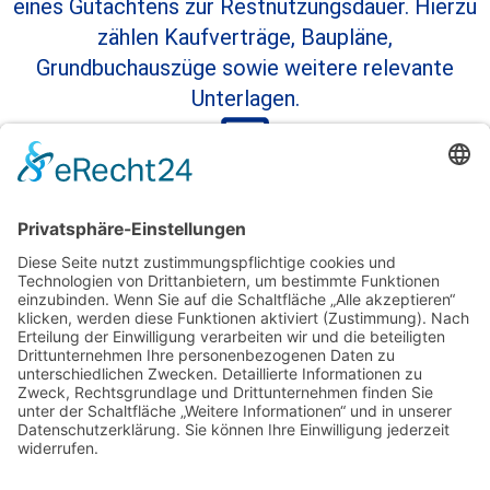
eines Gutachtens zur Restnutzungsdauer. Hierzu
zählen Kaufverträge, Baupläne,
Grundbuchauszüge sowie weitere relevante
Unterlagen.
Objektbesichtigung und Bewertung:
Unsere Experten besichtigen Ihre Immobilie
persönlich, um eine präzise Bewertung
vorzunehmen. Diese Besichtigung ist
entscheidend, um ein optimales Gutachten zur
Restnutzungsdauer zu erstellen.
Erstellung des Gutachtens:
Nach der Durchführung aller Berechnungen
erstellen wir ein detailliertes Gutachten. Dieses