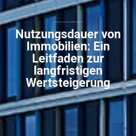
Nutzungsdauer von
Immobilien: Ein
Leitfaden zur
langfristigen
Wertsteigerung