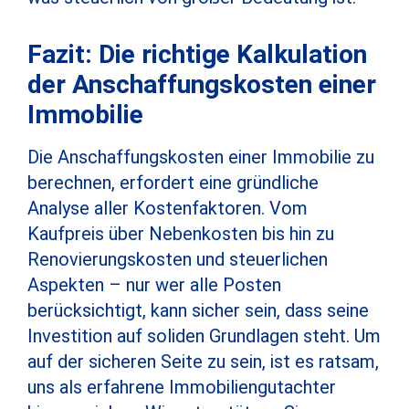
Fazit: Die richtige Kalkulation
der Anschaffungskosten einer
Immobilie
Die Anschaffungskosten einer Immobilie zu
berechnen, erfordert eine gründliche
Analyse aller Kostenfaktoren. Vom
Kaufpreis über Nebenkosten bis hin zu
Renovierungskosten und steuerlichen
Aspekten – nur wer alle Posten
berücksichtigt, kann sicher sein, dass seine
Investition auf soliden Grundlagen steht. Um
auf der sicheren Seite zu sein, ist es ratsam,
uns als erfahrene Immobiliengutachter