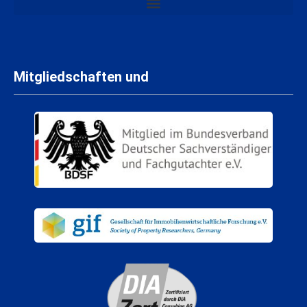
Mitgliedschaften und