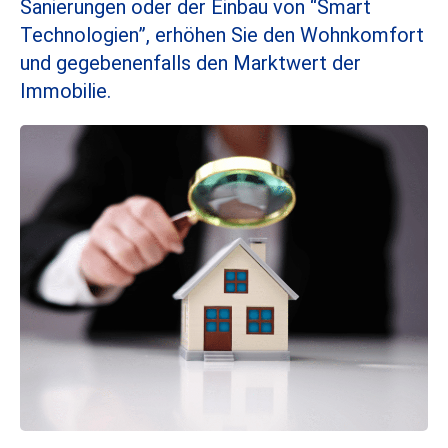
Sanierungen oder der Einbau von “Smart
Technologien”, erhöhen Sie den Wohnkomfort
und gegebenenfalls den Marktwert der
Immobilie.