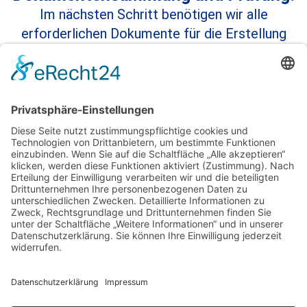
Im nächsten Schritt benötigen wir alle
erforderlichen Dokumente für die Erstellung
eines Gutachtens zur Nutzungsdauer am
Bodensee. Hierzu zählen Kaufverträge,
Baupläne, Grundbuchauszüge sowie weitere
relevante Unterlagen.
Objektbesichtigung und Bewertung:
Unsere Experten besichtigen Ihre Immobilie
persönlich, um eine präzise Bewertung
vorzunehmen. Diese Besichtigung ist
entscheidend, um ein optimales Gutachten zur
Nutzungsdauer am Bodensee zu erstellen.