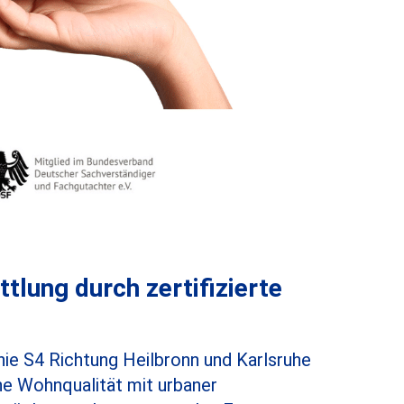
lung durch zertifizierte
nie S4 Richtung Heilbronn und Karlsruhe
he Wohnqualität mit urbaner