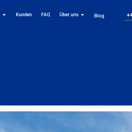
n
Kunden
FAQ
Über uns
+4
Blog