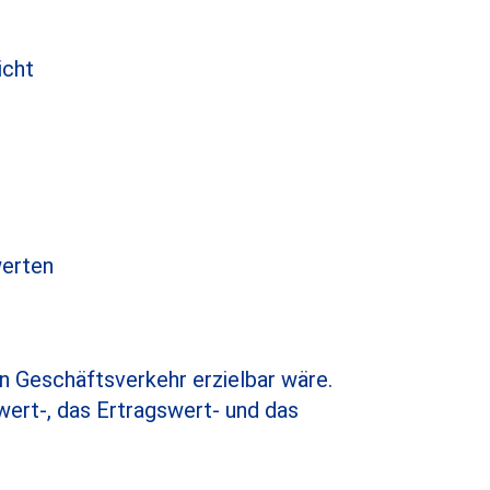
icht
werten
n Geschäftsverkehr erzielbar wäre.
wert-, das Ertragswert- und das