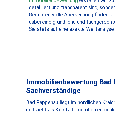
Immobilienbewertung
erstellen wir Gu
detailliert und transparent sind, sond
Gerichten volle Anerkennung finden. 
dabei eine gründliche und fachgerecht
Sie stets auf eine exakte Wertanalyse
Immobilienbewertung Bad R
Sachverständige
Bad Rappenau liegt im nördlichen Kraic
und zieht als Kurstadt mit überregiona