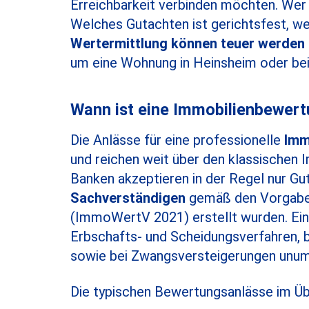
Erreichbarkeit verbinden möchten. Wer
Welches Gutachten ist gerichtsfest, w
Wertermittlung können teuer werden
um eine Wohnung in Heinsheim oder bei
Wann ist eine Immobilienbewert
Die Anlässe für eine professionelle
Imm
und reichen weit über den klassischen 
Banken akzeptieren in der Regel nur Gu
Sachverständigen
gemäß den Vorgaben
(ImmoWertV 2021) erstellt wurden. Ei
Erbschafts- und Scheidungsverfahren, 
sowie bei Zwangsversteigerungen unum
Die typischen Bewertungsanlässe im Üb