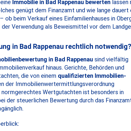
 eine
Immobilie in Bad Rappenau bewerten
lassen 
elches genügt dem Finanzamt und wie lange dauert 
– ob beim Verkauf eines Einfamilienhauses in Ober
 der Verwendung als Beweismittel vor dem Landger
ung in Bad Rappenau rechtlich notwendig
obilienbewertung in Bad Rappenau
sind vielfältig
Immobilienverkauf hinaus. Gerichte, Behörden und
tachten, die von einem
qualifizierten Immobilien-
 der Immobilienwertermittlungsverordnung
n normgerechtes Wertgutachten ist besonders in
bei der steuerlichen Bewertung durch das Finanzam
gänglich.
erblick: