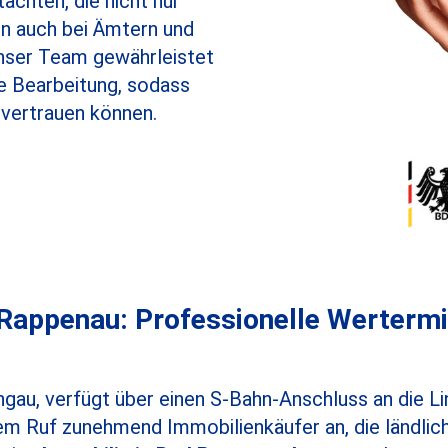
tachten, die nicht nur
ern auch bei Ämtern und
Unser Team gewährleistet
e Bearbeitung, sodass
 vertrauen können.
appenau: Professionelle Wertermitt
hgau, verfügt über einen S-Bahn-Anschluss an die Li
lem Ruf zunehmend Immobilienkäufer an, die ländlic