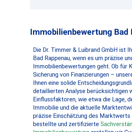
Immobilienbewertung Bad R
Die Dr. Timmer & Luibrand GmbH ist Ihr
Bad Rappenau, wenn es um präzise und
Immobilienbewertungen geht. Ob für K
Sicherung von Finanzierungen – unse
Ihnen eine solide Entscheidungsgrund
detaillierten Analyse berücksichtigen w
Einflussfaktoren, wie etwa die Lage, 
Immobilie und die aktuelle Marktentwi
präzise Einschätzung des Marktwerts zu
bestellte und zertifizierte
Sachverstän