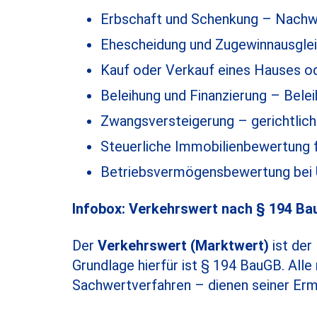
Erbschaft und Schenkung – Nachw
Ehescheidung und Zugewinnausgleic
Kauf oder Verkauf eines Hauses o
Beleihung und Finanzierung – Bele
Zwangsversteigerung – gerichtlic
Steuerliche Immobilienbewertung 
Betriebsvermögensbewertung bei 
Infobox: Verkehrswert nach § 194 B
Der
Verkehrswert (Marktwert)
ist der
Grundlage hierfür ist § 194 BauGB. All
Sachwertverfahren – dienen seiner Erm