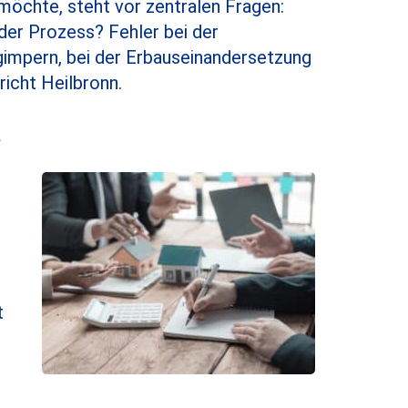
möchte, steht vor zentralen Fragen:
der Prozess? Fehler bei der
gimpern, bei der Erbauseinandersetzung
icht Heilbronn.
?
t