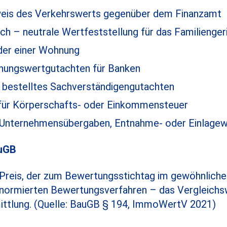
eis des Verkehrswerts gegenüber dem Finanzamt
h – neutrale Wertfeststellung für das Familienger
der einer Wohnung
ihungswertgutachten für Banken
h bestelltes Sachverständigengutachten
für Körperschafts- oder Einkommensteuer
Unternehmensübergaben, Entnahme- oder Einlage
auGB
 Preis, der zum Bewertungsstichtag im gewöhnliche
e normierten Bewertungsverfahren – das Vergleichs
ittlung. (Quelle: BauGB § 194, ImmoWertV 2021)