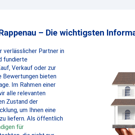
appenau – Die wichtigsten Informa
 verlässlicher Partner in
 fundierte
auf, Verkauf oder zur
re Bewertungen bieten
lage. Im Rahmen einer
ir alle relevanten
den Zustand der
cklung, um Ihnen eine
 liefern. Als öffentlich
digen für