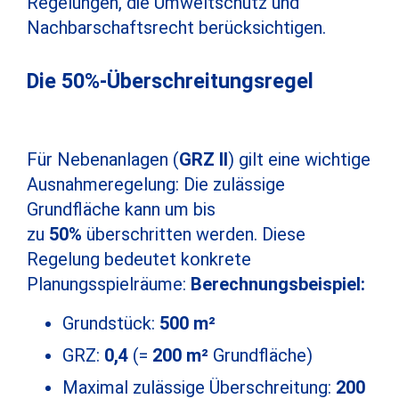
Regelungen, die Umweltschutz und
Nachbarschaftsrecht berücksichtigen.
Die 50%-Überschreitungsregel
Für Nebenanlagen (
GRZ II
) gilt eine wichtige
Ausnahmeregelung: Die zulässige
Grundfläche kann um bis
zu
50%
überschritten werden. Diese
Regelung bedeutet konkrete
Planungsspielräume:
Berechnungsbeispiel:
Grundstück:
500 m²
GRZ:
0,4
(=
200 m²
Grundfläche)
Maximal zulässige Überschreitung:
200