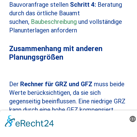
Bauvoranfrage stellen
Schritt 4:
Beratung
durch das örtliche Bauamt
suchen,
Baubeschreibung
und vollständige
Planunterlagen anfordern
Zusammenhang mit anderen
Planungsgrößen
Der
Rechner für GRZ und GFZ
muss beide
Werte berücksichtigen, da sie sich
gegenseitig beeinflussen. Eine niedrige GRZ
kann durch eine hohe GFZ kompensiert
werden und umgekehrt.