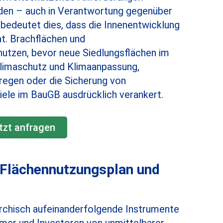
rden – auch in Verantwortung gegenüber
 bedeutet dies, dass die Innenentwicklung
t. Brachflächen und
nutzen, bevor neue Siedlungsflächen im
limaschutz und Klimaanpassung,
regen oder die Sicherung von
ziele im BauGB ausdrücklich verankert.
tzt anfragen
 Flächennutzungsplan und
rchisch aufeinanderfolgende Instrumente