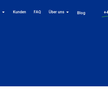
n
Kunden
FAQ
Über uns
+4
Blog