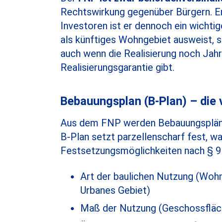
Rechtswirkung gegenüber Bürgern. E
Investoren ist er dennoch ein wichti
als künftiges Wohngebiet ausweist, si
auch wenn die Realisierung noch Jahre
Realisierungsgarantie gibt.
Bebauungsplan (B-Plan) – die 
Aus dem FNP werden Bebauungspläne 
B-Plan setzt parzellenscharf fest, w
Festsetzungsmöglichkeiten nach § 
Art der baulichen Nutzung (Woh
Urbanes Gebiet)
Maß der Nutzung (Geschossfläch