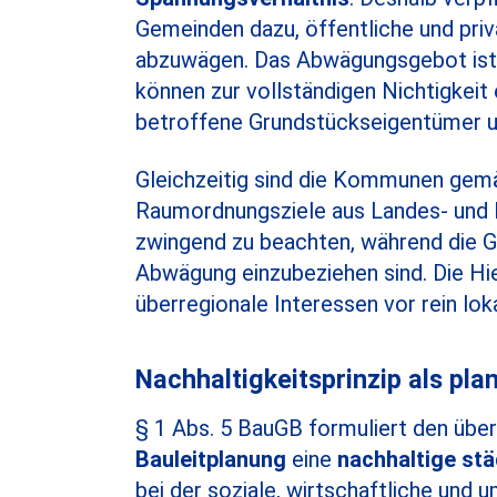
Gemeinden dazu, öffentliche und pri
abzuwägen. Das Abwägungsgebot ist k
können zur vollständigen Nichtigkeit 
betroffene Grundstückseigentümer un
Gleichzeitig sind die Kommunen gem
Raumordnungsziele aus Landes- und R
zwingend zu beachten, während die G
Abwägung einzubeziehen sind. Die Hi
überregionale Interessen vor rein lo
Nachhaltigkeitsprinzip als plan
§ 1 Abs. 5 BauGB formuliert den übe
Bauleitplanung
eine
nachhaltige stä
bei der soziale, wirtschaftliche un