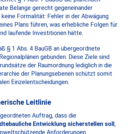
vate Belange gerecht gegeneinander
eine Formalität: Fehler in der Abwägung
eines Plans führen, was erhebliche Folgen für
d laufende Investitionen hätte.
äß § 1 Abs. 4 BauGB an übergeordnete
egionalplänen gebunden. Diese Ziele sind
rundsätze der Raumordnung lediglich in die
erarchie der Planungsebenen schützt somit
kalen Einzelentscheidungen.
erische Leitlinie
rgeordneten Auftrag, dass die
dtebauliche Entwicklung sicherstellen soll
,
d umweltschützende Anforderungen