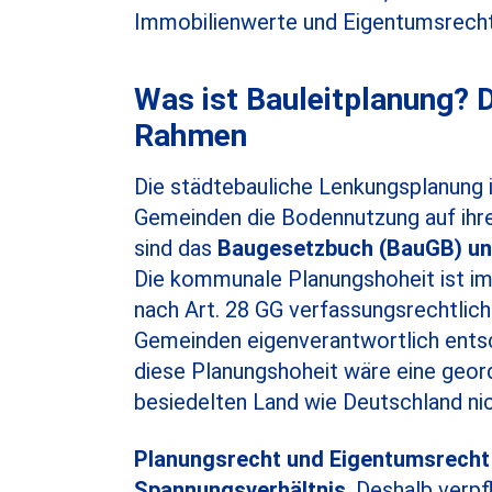
Immobilienwerte und Eigentumsrechte
Was ist Bauleitplanung? D
Rahmen
Die städtebauliche Lenkungsplanung i
Gemeinden die Bodennutzung auf ihr
sind das
Baugesetzbuch (BauGB) un
Die kommunale Planungshoheit ist i
nach Art. 28 GG verfassungsrechtlich
Gemeinden eigenverantwortlich entsc
diese Planungshoheit wäre eine geor
besiedelten Land wie Deutschland nic
Planungsrecht und Eigentumsrecht 
Spannungsverhältnis
. Deshalb verpf