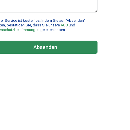
er Service ist kostenlos. Indem Sie auf "Absenden"
ken, bestätigen Sie, dass Sie unsere
AGB
und
enschutzbestimmungen
gelesen haben.
Absenden