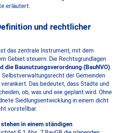
 erläutert.
efinition und rechtlicher
st das zentrale Instrument, mit dem
em Gebiet steuern. Die Rechtsgrundlagen
d die Baunutzungsverordnung (
BauNVO
)
.
m Selbstverwaltungsrecht der Gemeinden
 verankert. Das bedeutet, dass Städte und
heiden, ob, was und wie geplant wird. Ohne
dnete Siedlungsentwicklung in einem dicht
ht vorstellbar.
stehen in einem ständigen
lichtet § 1 Abs. 7 BauGB die planenden