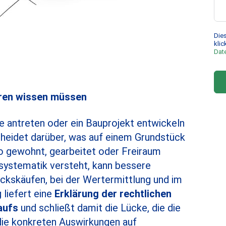
Dies
klic
Dat
oren wissen müssen
be antreten oder ein Bauprojekt entwickeln
heidet darüber, was auf einem Grundstück
, wo gewohnt, gearbeitet oder Freiraum
systematik versteht, kann bessere
ckskäufen, bei der Wertermittlung und im
liefert eine
Erklärung der rechtlichen
aufs
und schließt damit die Lücke, die die
die konkreten Auswirkungen auf