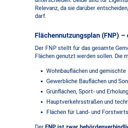
unterschieden. Beide sind für Eigent
Relevanz, da sie darüber entscheide
darf.
Flächennutzungsplan (FNP) – 
Der FNP stellt für das gesamte Geme
Flächen genutzt werden sollen. Die
Wohnbauflächen und gemischte 
Gewerbliche Bauflächen und So
Grünflächen, Sport- und Erholun
Hauptverkehrsstraßen und techni
Flächen für Land- und Forstwirt
Der
FNP ist zwar behördenverbindli