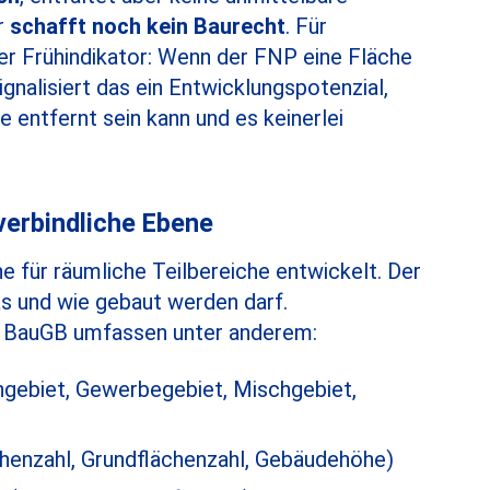
r
schafft noch kein Baurecht
. Für
ger Frühindikator: Wenn der FNP eine Fläche
gnalisiert das ein Entwicklungspotenzial,
 entfernt sein kann und es keinerlei
verbindliche Ebene
für räumliche Teilbereiche entwickelt. Der
as und wie gebaut werden darf.
9 BauGB umfassen unter anderem:
ngebiet, Gewerbegebiet, Mischgebiet,
enzahl, Grundflächenzahl, Gebäudehöhe)