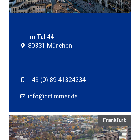
Im Tal 44
80331 München
+49 (0) 89 41324234
info@drtimmer.de
Frankfurt