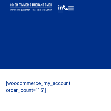
[woocommerce_my_account
order_count=“15″]