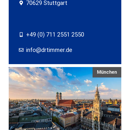
70629 Stuttgart
+49 (0) 711 2551 2550
info@drtimmer.de
München