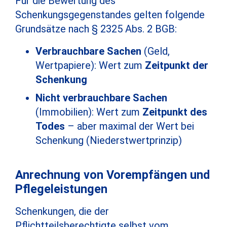
Für die Bewertung des
Schenkungsgegenstandes gelten folgende
Grundsätze nach § 2325 Abs. 2 BGB:
Verbrauchbare Sachen
(Geld,
Wertpapiere): Wert zum
Zeitpunkt der
Schenkung
Nicht verbrauchbare Sachen
(Immobilien): Wert zum
Zeitpunkt des
Todes
– aber maximal der Wert bei
Schenkung (Niederstwertprinzip)
Anrechnung von Vorempfängen und
Pflegeleistungen
Schenkungen, die der
Pflichtteilsberechtigte selbst vom