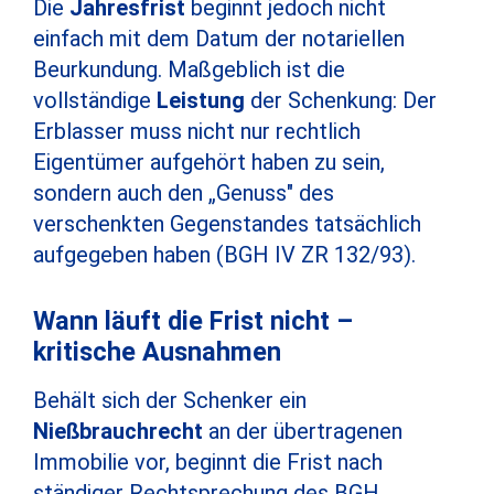
Die
Jahresfrist
beginnt jedoch nicht
einfach mit dem Datum der notariellen
Beurkundung. Maßgeblich ist die
vollständige
Leistung
der Schenkung: Der
Erblasser muss nicht nur rechtlich
Eigentümer aufgehört haben zu sein,
sondern auch den „Genuss" des
verschenkten Gegenstandes tatsächlich
aufgegeben haben (BGH IV ZR 132/93).
Wann läuft die Frist nicht –
kritische Ausnahmen
Behält sich der Schenker ein
Nießbrauchrecht
an der übertragenen
Immobilie vor, beginnt die Frist nach
ständiger Rechtsprechung des BGH