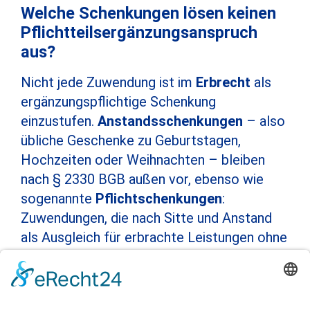
Welche Schenkungen lösen keinen
Pflichtteilsergänzungsanspruch
aus?
Nicht jede Zuwendung ist im
Erbrecht
als
ergänzungspflichtige Schenkung
einzustufen.
Anstandsschenkungen
– also
übliche Geschenke zu Geburtstagen,
Hochzeiten oder Weihnachten – bleiben
nach § 2330 BGB außen vor, ebenso wie
sogenannte
Pflichtschenkungen
:
Zuwendungen, die nach Sitte und Anstand
als Ausgleich für erbrachte Leistungen ohne
Gegenleistung geboten waren. Hierzu
zählen etwa Schenkungen an eine pflegende
Nichte oder an ein Kind, das das