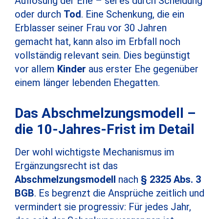
Auflösung der Ehe – sei es durch Scheidung
oder durch
Tod
. Eine Schenkung, die ein
Erblasser seiner Frau vor 30 Jahren
gemacht hat, kann also im Erbfall noch
vollständig relevant sein. Dies begünstigt
vor allem
Kinder
aus erster Ehe gegenüber
einem länger lebenden Ehegatten.
Das Abschmelzungsmodell –
die 10-Jahres-Frist im Detail
Der wohl wichtigste Mechanismus im
Ergänzungsrecht ist das
Abschmelzungsmodell
nach
§ 2325 Abs. 3
BGB
. Es begrenzt die Ansprüche zeitlich und
vermindert sie progressiv: Für jedes Jahr,