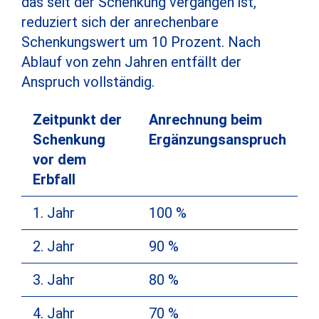
das seit der Schenkung vergangen ist,
reduziert sich der anrechenbare
Schenkungswert um 10 Prozent. Nach
Ablauf von zehn Jahren entfällt der
Anspruch vollständig.
Zeitpunkt der
Anrechnung beim
Schenkung
Ergänzungsanspruch
vor dem
Erbfall
1. Jahr
100 %
2. Jahr
90 %
3. Jahr
80 %
4. Jahr
70 %