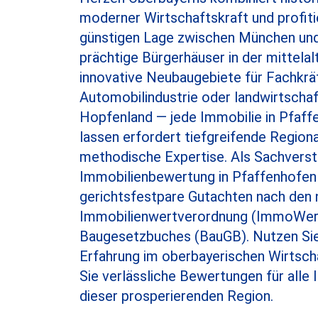
moderner Wirtschaftskraft und profiti
günstigen Lage zwischen München und
prächtige Bürgerhäuser in der mittelalt
innovative Neubaugebiete für Fachkrä
Automobilindustrie oder landwirtscha
Hopfenland — jede Immobilie in Pfaf
lassen erfordert tiefgreifende Region
methodische Expertise. Als Sachverst
Immobilienbewertung in Pfaffenhofen 
gerichtsfestpare Gutachten nach den 
Immobilienwertverordnung (ImmoWer
Baugesetzbuches (BauGB). Nutzen Sie 
Erfahrung im oberbayerischen Wirtsch
Sie verlässliche Bewertungen für alle 
dieser prosperierenden Region.