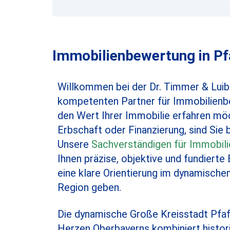
Immobilienbewertung in Pf
Willkommen bei der Dr. Timmer & Lu
kompetenten Partner für Immobilienb
den Wert Ihrer Immobilie erfahren möc
Erbschaft oder Finanzierung, sind Sie 
Unsere
Sachverständigen für Immobil
Ihnen präzise, objektive und fundierte
eine klare Orientierung im dynamisch
Region geben.
Die dynamische Große Kreisstadt Pfaf
Herzen Oberbayerns kombiniert histori