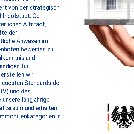
ert von der strategisch
 Ingolstadt. Ob
erlichen Altstadt,
fte der
ftliche Anwesen im
fenhofen bewerten zu
alkenntnis und
ändigen für
erstellen wir
neuesten Standards der
tV) und des
unsere langjährige
aftsraum und erhalten
Immobilienkategorien in