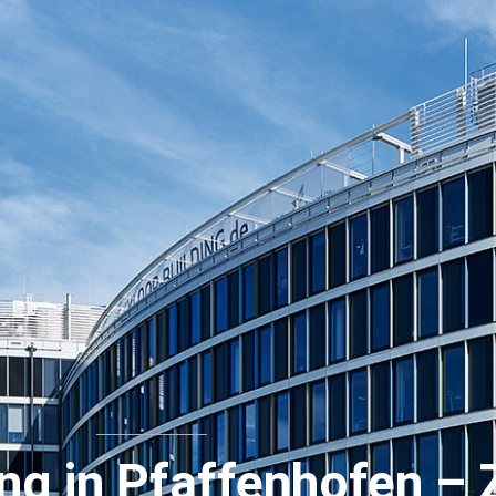
 in Pfaffenhofen – Ze