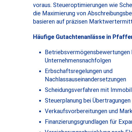
voraus. Steueroptimierungen wie Sch
die Maximierung von Abschreibungsb
basieren auf präzisen Marktwertermit
Häufige Gutachtenanlässe in Pfaffe
Betriebsvermögensbewertungen 
Unternehmensnachfolgen
Erbschaftsregelungen und
Nachlassauseinandersetzungen
Scheidungsverfahren mit Immobi
Steuerplanung bei Übertragungen
Verkaufsvorbereitungen und Mark
Finanzierungsgrundlagen für Expa