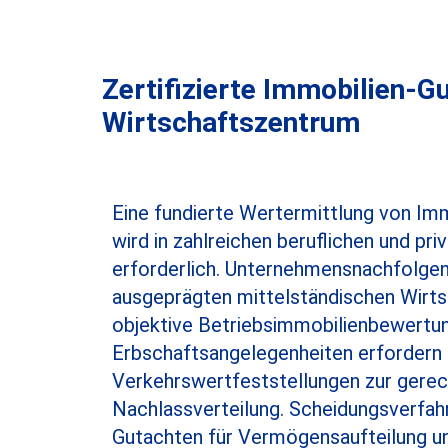
Zertifizierte Immobilien-G
Wirtschaftszentrum
Eine fundierte Wertermittlung von Imm
wird in zahlreichen beruflichen und pri
erforderlich. Unternehmensnachfolgen 
ausgeprägten mittelständischen Wirts
objektive Betriebsimmobilienbewertu
Erbschaftsangelegenheiten erfordern 
Verkehrswertfeststellungen zur gere
Nachlassverteilung. Scheidungsverfah
Gutachten für Vermögensaufteilung u