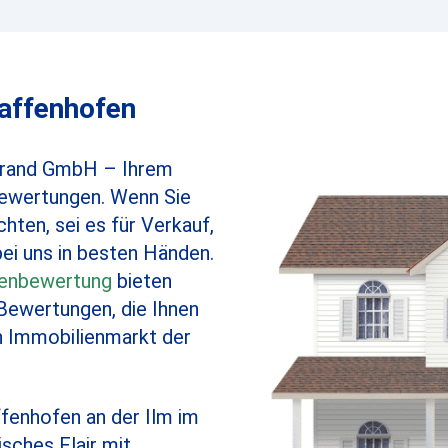
affenhofen
ibrand GmbH – Ihrem
ewertungen. Wenn Sie
hten, sei es für Verkauf,
bei uns in besten Händen.
ienbewertung
bieten
 Bewertungen, die Ihnen
en Immobilienmarkt der
fenhofen an der Ilm im
sches Flair mit