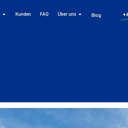
n
Kunden
FAQ
Über uns
+4
Blog