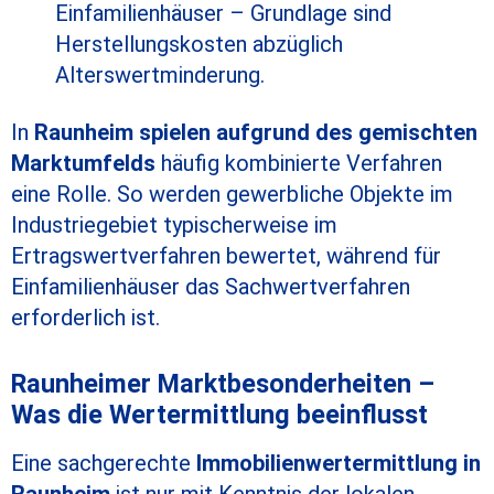
Einfamilienhäuser – Grundlage sind
Herstellungskosten abzüglich
Alterswertminderung.
In
Raunheim spielen aufgrund des gemischten
Marktumfelds
häufig kombinierte Verfahren
eine Rolle. So werden gewerbliche Objekte im
Industriegebiet typischerweise im
Ertragswertverfahren bewertet, während für
Einfamilienhäuser das Sachwertverfahren
erforderlich ist.
Raunheimer Marktbesonderheiten –
Was die Wertermittlung beeinflusst
Eine sachgerechte
Immobilienwertermittlung in
Raunheim
ist nur mit Kenntnis der lokalen