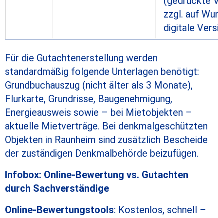
(gedruckte 
zzgl. auf Wu
digitale Vers
Für die Gutachtenerstellung werden
standardmäßig folgende Unterlagen benötigt:
Grundbuchauszug (nicht älter als 3 Monate),
Flurkarte, Grundrisse, Baugenehmigung,
Energieausweis sowie – bei Mietobjekten –
aktuelle Mietverträge. Bei denkmalgeschützten
Objekten in Raunheim sind zusätzlich Bescheide
der zuständigen Denkmalbehörde beizufügen.
Infobox: Online-Bewertung vs. Gutachten
durch Sachverständige
Online-Bewertungstools
: Kostenlos, schnell –