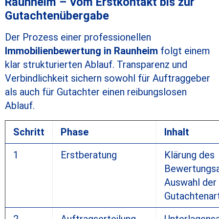
Raunheim – Vom Erstkontakt bis zur
Gutachtenübergabe
Der Prozess einer professionellen
Immobilienbewertung in Raunheim
folgt einem
klar strukturierten Ablauf. Transparenz und
Verbindlichkeit sichern sowohl für Auftraggeber
als auch für Gutachter einen reibungslosen
Ablauf.
Schritt
Phase
Inhalt
1
Erstberatung
Klärung des
Bewertungsa
Auswahl der
Gutachtenar
2
Auftragserteilung
Unterlagens