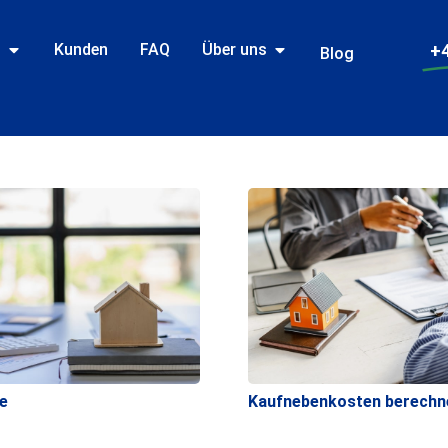
n
Kunden
FAQ
Über uns
+4
Blog
e
Kaufnebenkosten berechn