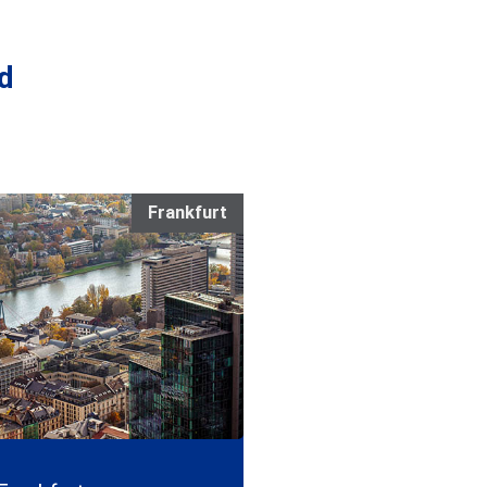
d
Frankfurt