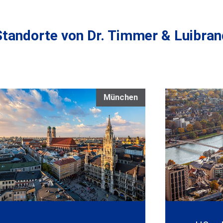
Standorte von Dr. Timmer & Luibran
München