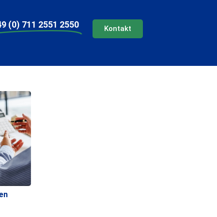
9 (0) 711 2551 2550
Kontakt
en